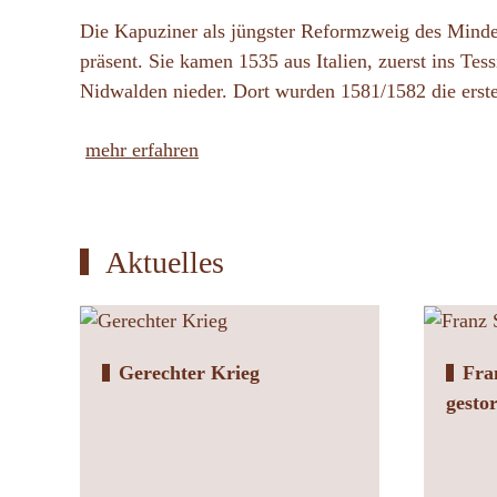
Die Kapuziner als jüngster Reformzweig des Minder
präsent. Sie kamen 1535 aus Italien, zuerst ins Tes
Nidwalden nieder. Dort wurden 1581/1582 die erst
mehr erfahren
Aktuelles
Gerechter Krieg
Fra
gesto