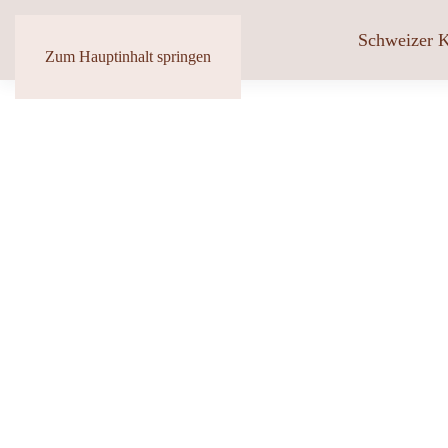
Schweizer K
Zum Hauptinhalt springen