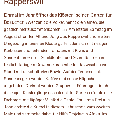
Rapperswil
Einmal im Jahr öffnet das Klösterli seinen Garten für
Besucher.
«Wer zählt die Völker, nennt die Namen, die
gastlich hier zusammenkamen…»? Am letzten Samstag im
August strömten Alt und Jung aus Rapperswil und weiterer
Umgebung in unseren Klostergarten, der sich mit riesigen
Kürbissen und reifenden Tomaten, mit Kiwis und
Sonnenblumen, mit Schildkröten und Schnittblumen in
festlich farbigem Gewande präsentierte. Dazwischen ein
Stand mit (alkoholfreier) Bowle. Auf der Terrasse unter
Sonnensegeln wurden Kaffee und süsse Häppchen
angeboten. Dreimal wurden Gruppen in Führungen durch
die engen Klostergänge geschleust. Im Garten erfreute eine
Drehorgel mit lüpfiger Musik die Gäste. Frau Irma Frei aus
Jona drehte die Kurbel in diesem Jahr schon zum zweiten
Male und sammelte dabei für Hilfs-Projekte in Afrika. Im